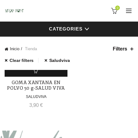
0
CATEGORIES
Filters
Inicio
Tienda
Clear filters
Saludviva
GOMA XANTANA EN
POLVO 50 g-SALUD VIVA
SALUDVIVA
3,90
€