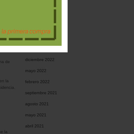
octubre 2023
septiembre 2023
agosto 2023
julio 2023
os
enero 2023
diciembre 2022
cha de
mayo 2022
en la
febrero 2022
idencia.
septiembre 2021
agosto 2021
mayo 2021
abril 2021
e la