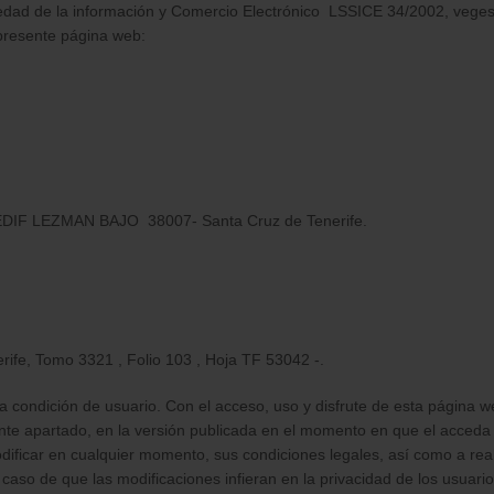
ciedad de la información y Comercio Electrónico LSSICE 34/2002, vege
 presente página web:
DIF LEZMAN BAJO 38007- Santa Cruz de Tenerife.
erife, Tomo 3321 , Folio 103 , Hoja TF 53042 -.
a condición de usuario. Con el acceso, uso y disfrute de esta página w
nte apartado, en la versión publicada en el momento en que el acceda 
ificar en cualquier momento, sus condiciones legales, así como a real
caso de que las modificaciones infieran en la privacidad de los usuario