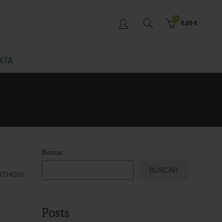
0
0,00
€
NTA
Buscar
BUSCAR
ANTHONI
Posts