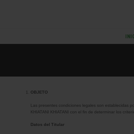
INI
OBJETO
Las presentes condiciones legales son establecid
KHIATANI KHIATANI con el fin de determinar los criter
Datos del Titular