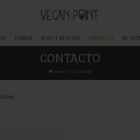
CIO
TIENDA
BLOG Y RECETAS
CONTACTO
MI CUE
CONTACTO
Home
Contacto
ciales