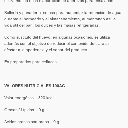
utiliza mucho en la elaboración de aderezos para ensaladas.
Bollería y panadería: se usa para aumentar la retención de agua
durante el horneado y el almacenamiento, aumentando así la
vida útil del pan, los dulces y las masas refrigeradas.
Como sustituto del huevo: en algunas ocasiones, se utiliza
además con el objetivo de reducir el contenido de clara sin
afectar a la apariencia y el sabor del producto.
En preparados para celíacos.
VALORES NUTRICIALES 100AG
Valor energético 320 kcal
Grasas / Lípidos 0 g
Ácidos grasos saturados 0 g