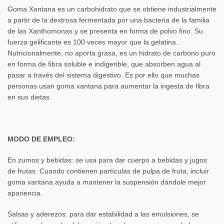
Goma Xantana es un carbohidrato que se obtiene industrialmente
a partir de la dextrosa fermentada por una bacteria de la familia
de las Xanthomonas y se presenta en forma de polvo fino. Su
fuerza gelificante es 100 veces mayor que la gelatina.
Nutricionalmente, no aporta grasa, es un hidrato de carbono puro
en forma de fibra soluble e indigerible, que absorben agua al
pasar a través del sistema digestivo. Es por ello que muchas
personas usan goma xantana para aumentar la ingesta de fibra
en sus dietas.
MODO DE EMPLEO:
En zumos y bebidas: se usa para dar cuerpo a bebidas y jugos
de frutas. Cuando contienen partículas de pulpa de fruta, incluir
goma xantana ayuda a mantener la suspensión dándole mejor
apariencia.
Salsas y aderezos: para dar estabilidad a las emulsiones, se