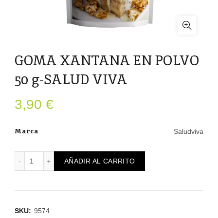
GOMA XANTANA EN POLVO
50 g-SALUD VIVA
3,90
€
Marca
Saludviva
GOMA XANTANA EN POLVO 50 g-SALUD VIVA cantidad
AÑADIR AL CARRITO
SKU:
9574