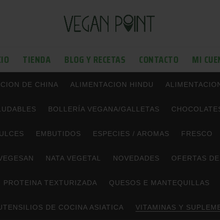
CIO
TIENDA
BLOG Y RECETAS
CONTACTO
MI CUE
CION DE CHINA
ALIMENTACION HINDU
ALIMENTACIO
LUDABLES
BOLLERÍA VEGANA/GALLETAS
CHOCOLATES
ULCES
EMBUTIDOS
ESPECIES / AROMAS
FRESCO
VEGESAN
NATA VEGETAL
NOVEDADES
OFERTAS DE
PROTEINA TEXTURIZADA
QUESOS E MANTEQUILLAS
UTENSILIOS DE COCINA ASIATICA
VITAMINAS Y SUPLEM