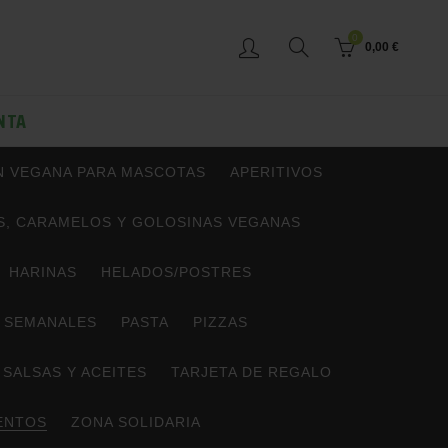
0
0,00
€
NTA
N VEGANA PARA MASCOTAS
APERITIVOS
, CARAMELOS Y GOLOSINAS VEGANAS
HARINAS
HELADOS/POSTRES
 SEMANALES
PASTA
PIZZAS
SALSAS Y ACEITES
TARJETA DE REGALO
ENTOS
ZONA SOLIDARIA