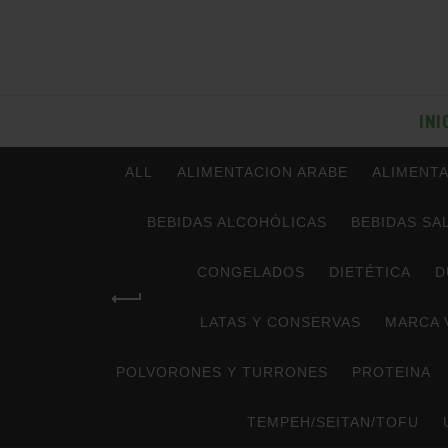
INI
ALL
ALIMENTACION ARABE
ALIMENTA
BEBIDAS ALCOHÓLICAS
BEBIDAS SA
CONGELADOS
DIETÉTICA
D
LATAS Y CONSERVAS
MARCA 
POLVORONES Y TURRONES
PROTEINA
TEMPEH/SEITAN/TOFU