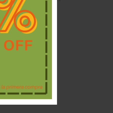
amily