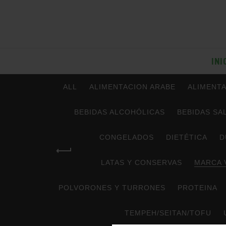
INI
ALL
ALIMENTACION ARABE
ALIMENTA
BEBIDAS ALCOHÓLICAS
BEBIDAS SA
CONGELADOS
DIETÉTICA
D
LATAS Y CONSERVAS
MARCA 
POLVORONES Y TURRONES
PROTEINA
TEMPEH/SEITAN/TOFU