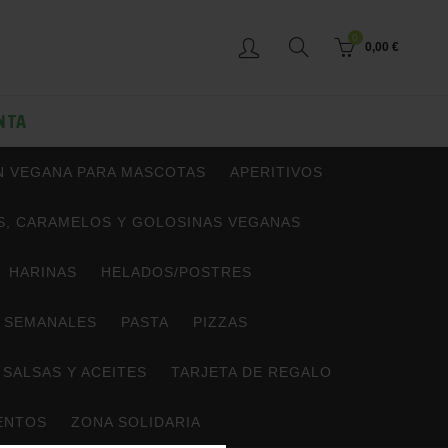
0
0,00
€
NTA
N VEGANA PARA MASCOTAS
APERITIVOS
, CARAMELOS Y GOLOSINAS VEGANAS
HARINAS
HELADOS/POSTRES
 SEMANALES
PASTA
PIZZAS
SALSAS Y ACEITES
TARJETA DE REGALO
ENTOS
ZONA SOLIDARIA