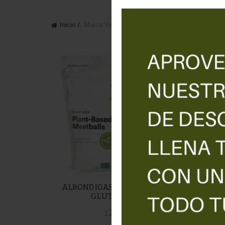
Inicio
Marca Vegesan
CARA
ALBONDIGAS NO CARNE SIN
GLUTEN 500g
12,50
€