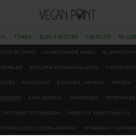
CIO
TIENDA
BLOG Y RECETAS
CONTACTO
MI CUE
CION DE CHINA
ALIMENTACION HINDU
ALIMENTACIO
LUDABLES
BOLLERÍA VEGANA/GALLETAS
CHOCOLATES
ULCES
EMBUTIDOS
ESPECIES / AROMAS
FRESCO
VEGESAN
NATA VEGETAL
NOVEDADES
OFERTAS DE
PROTEINA TEXTURIZADA
QUESOS E MANTEQUILLAS
UTENSILIOS DE COCINA ASIATICA
VITAMINAS Y SUPLEM