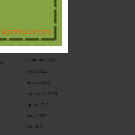
octubre 2023
ena
septiembre 2023
agosto 2023
julio 2023
nos a
enerife
,
enero 2023
diciembre 2022
na
mayo 2022
febrero 2022
septiembre 2021
agosto 2021
mayo 2021
abril 2021