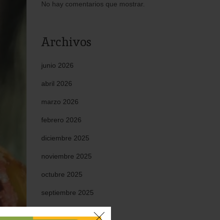
No hay comentarios que mostrar.
Archivos
junio 2026
abril 2026
marzo 2026
febrero 2026
diciembre 2025
noviembre 2025
octubre 2025
septiembre 2025
mayo 2025