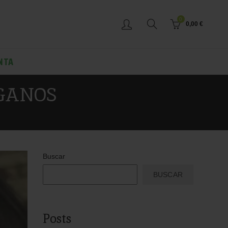
0
0,00
€
NTA
EGANOS
Buscar
BUSCAR
Posts