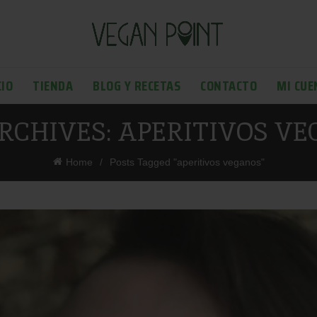
CIO
TIENDA
BLOG Y RECETAS
CONTACTO
MI CUE
RCHIVES: APERITIVOS V
Home
Posts Tagged "aperitivos veganos"