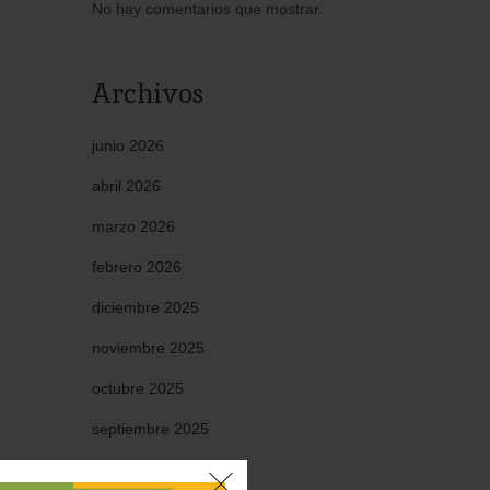
No hay comentarios que mostrar.
Archivos
junio 2026
abril 2026
marzo 2026
febrero 2026
diciembre 2025
noviembre 2025
octubre 2025
septiembre 2025
mayo 2025