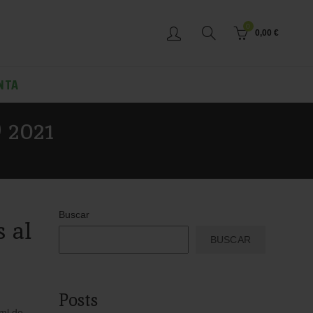
0
0,00
€
NTA
2021
Buscar
 al
BUSCAR
Posts
ml de