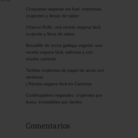
Croquetas veganas sin fuet: cremosas,
crujientes y llenas de sabor
(V)acon Rolls: una receta vegana fácil,
crujiente y llena de sabor
Bocadillo de zorza gallega vegetal: una
receta vegana fácil, sabrosa y con
mucho carácter
Tortitas crujientes de papel de arroz con
verduras
| Receta vegana fácil en Canarias
Costihojaldres vegetales: crujientes por
fuera, irresistibles por dentro
Comentarios