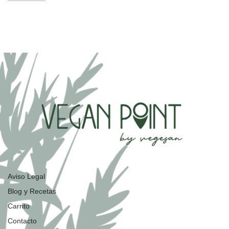
Aviso Legal
Blog y Recetas
Carrito
Contacto