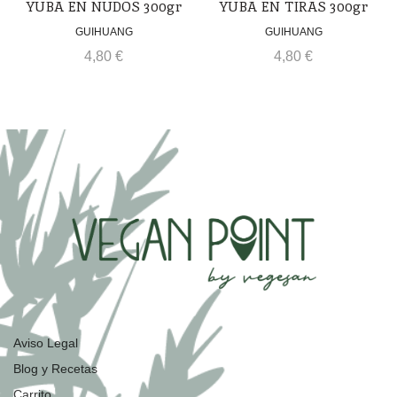
YUBA EN NUDOS 300gr
YUBA EN TIRAS 300gr
GUIHUANG
GUIHUANG
4,80
€
4,80
€
Aviso Legal
Blog y Recetas
Carrito