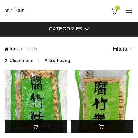
0
CATEGORIES
Filters
Inicio
Tienda
Clear filters
Guihuang