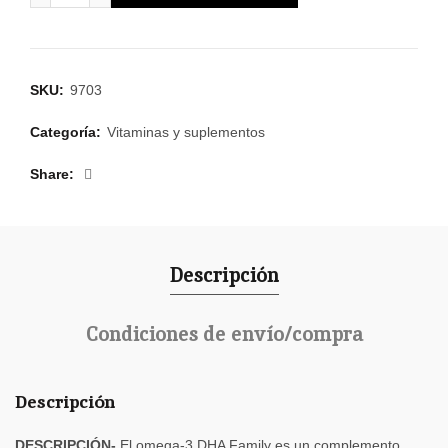
SKU:
9703
Categoría:
Vitaminas y suplementos
Share
Descripción
Condiciones de envío/compra
Descripción
DESCRIPCIÓN-
El omega-3 DHA Family es un complemento