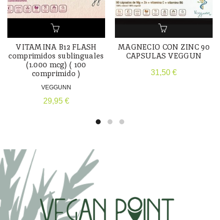
VITAMINA B12 FLASH
MAGNECIO CON ZINC 90
comprimidos sublinguales
CAPSULAS VEGGUN
(1.000 mcg) ( 100
31,50
€
comprimido )
VEGGUNN
29,95
€