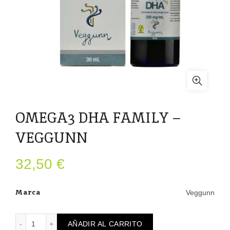
OMEGA3 DHA FAMILY –
VEGGUNN
32,50
€
Marca
Veggunn
OMEGA3 DHA FAMILY – VEGGUNN cantidad
AÑADIR AL CARRITO