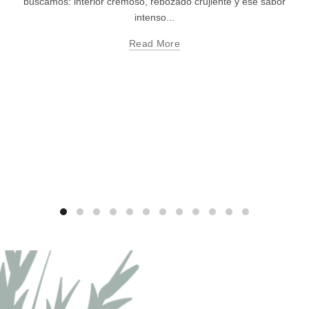
buscamos: interior cremoso, rebozado crujiente y ese sabor
intenso...
Read More