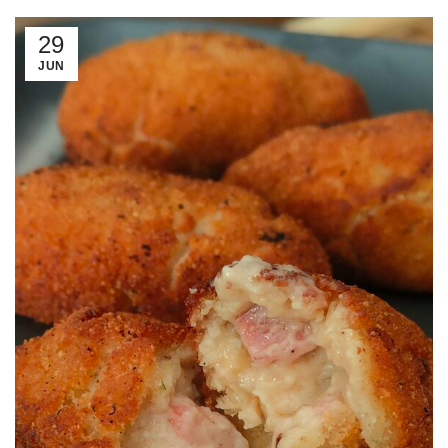
29
JUN