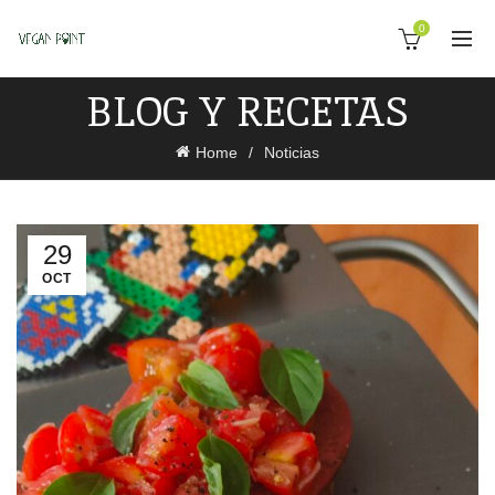
0
BLOG Y RECETAS
Home
Noticias
29
OCT