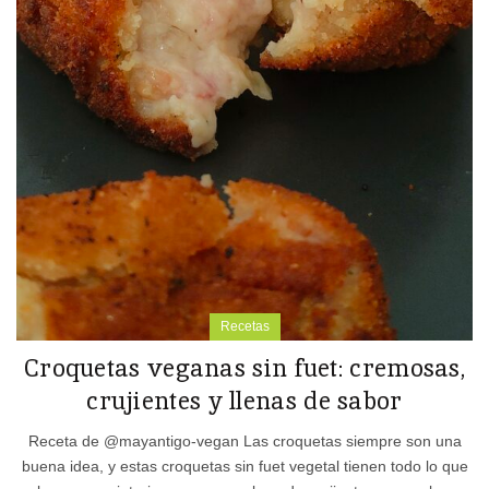
Recetas
Croquetas veganas sin fuet: cremosas,
crujientes y llenas de sabor
Receta de @mayantigo-vegan Las croquetas siempre son una
buena idea, y estas croquetas sin fuet vegetal tienen todo lo que