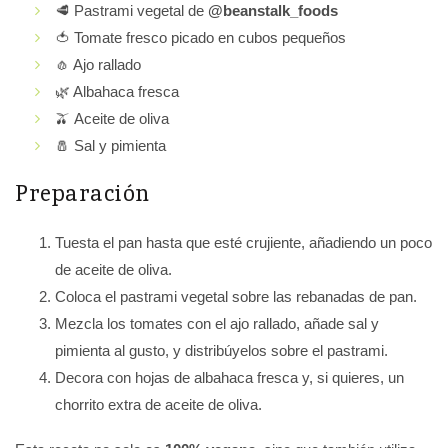
🥩 Pastrami vegetal de
@beanstalk_foods
🍅 Tomate fresco picado en cubos pequeños
🧄 Ajo rallado
🌿 Albahaca fresca
🫒 Aceite de oliva
🧂 Sal y pimienta
Preparación
Tuesta el pan hasta que esté crujiente, añadiendo un poco
de aceite de oliva.
Coloca el pastrami vegetal sobre las rebanadas de pan.
Mezcla los tomates con el ajo rallado, añade sal y
pimienta al gusto, y distribúyelos sobre el pastrami.
Decora con hojas de albahaca fresca y, si quieres, un
chorrito extra de aceite de oliva.