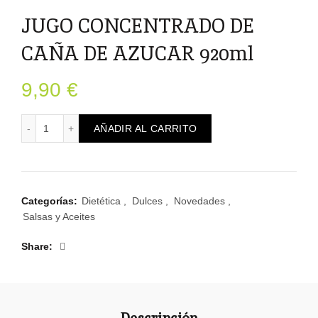
JUGO CONCENTRADO DE
CAÑA DE AZUCAR 920ml
9,90
€
JUGO CONCENTRADO DE CAÑA DE AZUCAR 920ml canti
AÑADIR AL CARRITO
Categorías:
Dietética
,
Dulces
,
Novedades
,
Salsas y Aceites
Share
Descripción