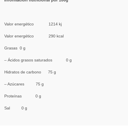
Valor energético 1214 kj
Valor energético 290 kcal
Grasas 0 g
– Ácidos grasos saturados 0 g
Hidratos de carbono 75 g
– Azúcares 75 g
Proteínas 0 g
Sal 0 g