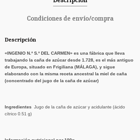
Condiciones de envío/compra
Descripción
«INGENIO N.ª S.ª DEL CARMEN» es una fábrica que lleva
trabajando la caña de azúcar desde 1.728, es el más antiguo
de Europa, situado en Frigiliana (MÁLAGA), y sigue
elaborando con la misma receta ancestral la miel de caña
(concentrado del jugo de la caña de azúcar)
Ingredientes
Jugo de la caña de azúcar y acidulante (ácido
cítrico 0.51 g)
Información nutricional por 100g