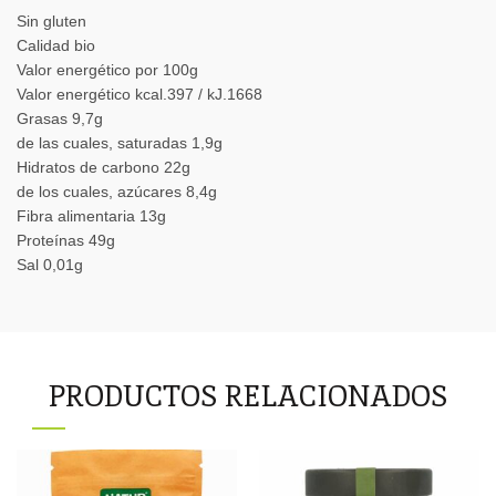
Sin gluten
Calidad bio
Valor energético por 100g
Valor energético kcal.397 / kJ.1668
Grasas 9,7g
de las cuales, saturadas 1,9g
Hidratos de carbono 22g
de los cuales, azúcares 8,4g
Fibra alimentaria 13g
Proteínas 49g
Sal 0,01g
PRODUCTOS RELACIONADOS