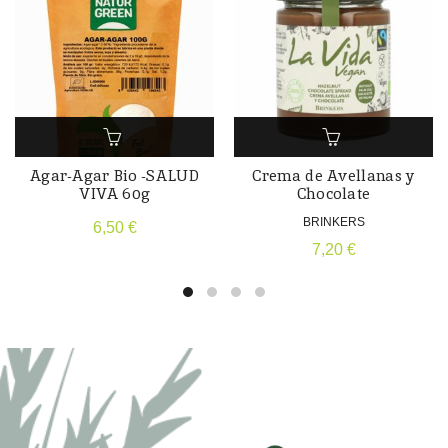
Agar-Agar Bio -SALUD
Crema de Avellanas y
VIVA 60g
Chocolate
BRINKERS
6,50
€
7,20
€