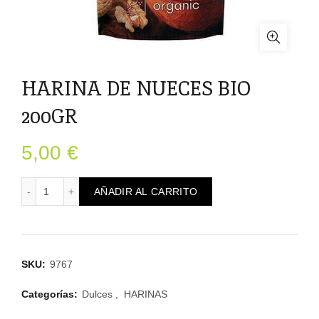
HARINA DE NUECES BIO
200GR
5,00
€
HARINA DE NUECES BIO 200GR cantidad
AÑADIR AL CARRITO
SKU:
9767
Categorías:
Dulces
,
HARINAS