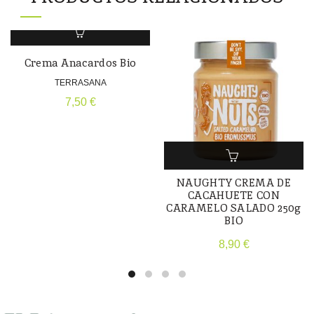
Crema Anacardos Bio
TERRASANA
7,50
€
NAUGHTY CREMA DE
CACAHUETE CON
CARAMELO SALADO 250g
BIO
8,90
€