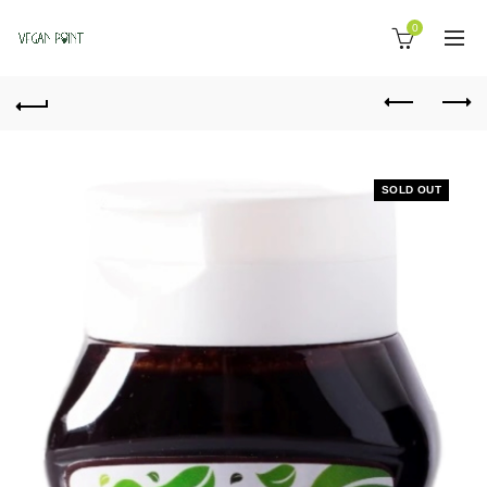
0
SOLD OUT