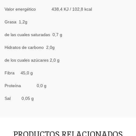
Valor energético 438,4 KJ / 102,8 kcal
Grasa 1,2g
de las cuales saturadas 0,7 g
Hidratos de carbono 2,0g
de los cuales azúcares 2,0 g
Fibra 45,0 g
Proteína 0,0 g
Sal 0,05 g
PRODUCTOS RELACIONADOS