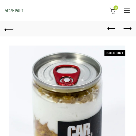
0
SOLD OUT