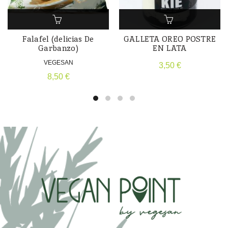
Falafel (delicias De
GALLETA OREO POSTRE
Garbanzo)
EN LATA
VEGESAN
3,50
€
8,50
€