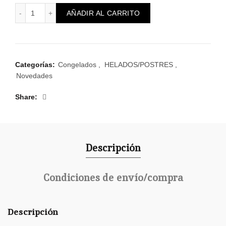
POSTRE BROWNIE EN LATA cantidad
AÑADIR AL CARRITO
Categorías:
Congelados
,
HELADOS/POSTRES
,
Novedades
Share
Descripción
Condiciones de envío/compra
Descripción