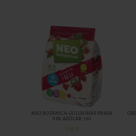
NEO BOTANICA-GOLOSINAS FRESA
CRE
SIN AZÚCAR 72G
1,50
€