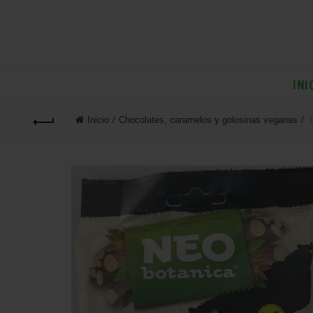
INI
Inicio
Chocolates, caramelos y golosinas veganas
G