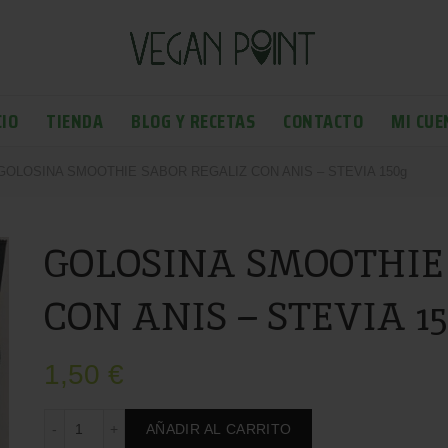
CIO
TIENDA
BLOG Y RECETAS
CONTACTO
MI CUE
OLOSINA SMOOTHIE SABOR REGALIZ CON ANIS – STEVIA 150g
GOLOSINA SMOOTHIE
CON ANIS – STEVIA 1
1,50
€
GOLOSINA SMOOTHIE SABOR REGALIZ CON ANIS - STE
AÑADIR AL CARRITO