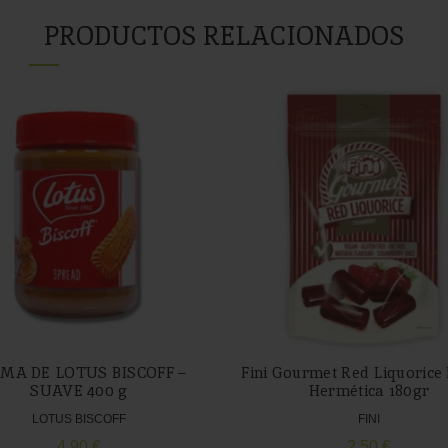
PRODUCTOS RELACIONADOS
MA DE LOTUS BISCOFF –
Fini Gourmet Red Liquorice 
SUAVE 400 g
Hermética 180gr
LOTUS BISCOFF
FINI
4,90
€
2,50
€