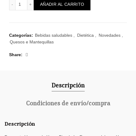
Fermento Vegano de Yogur Bio cantidad
AÑADIR AL CARRITO
Categorías:
Bebidas saludables
,
Dietética
,
Novedades
,
Quesos e Mantequillas
Share
Descripción
Condiciones de envío/compra
Descripción