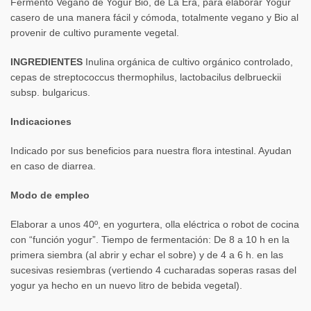
Fermento Vegano de Yogur Bio, de La Era, para elaborar Yogur
casero de una manera fácil y cómoda, totalmente vegano y Bio al
provenir de cultivo puramente vegetal.
INGREDIENTES
Inulina orgánica de cultivo orgánico controlado,
cepas de streptococcus thermophilus, lactobacilus delbrueckii
subsp. bulgaricus.
Indicaciones
Indicado por sus beneficios para nuestra flora intestinal. Ayudan
en caso de diarrea.
Modo de empleo
Elaborar a unos 40º, en yogurtera, olla eléctrica o robot de cocina
con “función yogur”. Tiempo de fermentación: De 8 a 10 h en la
primera siembra (al abrir y echar el sobre) y de 4 a 6 h. en las
sucesivas resiembras (vertiendo 4 cucharadas soperas rasas del
yogur ya hecho en un nuevo litro de bebida vegetal).