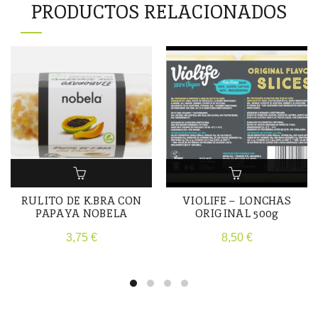
PRODUCTOS RELACIONADOS
RULITO DE K.BRA CON
VIOLIFE – LONCHAS
PAPAYA NOBELA
ORIGINAL 500g
3,75
€
8,50
€