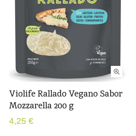
Violife Rallado Vegano Sabor
Mozzarella 200 g
4,25
€