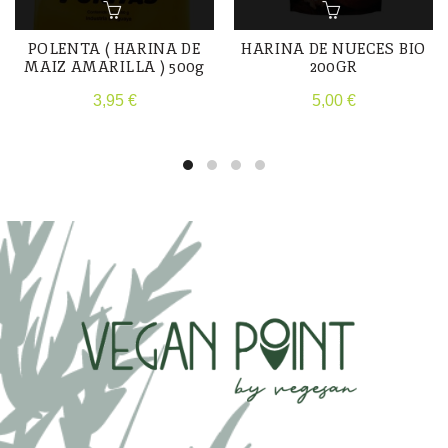
POLENTA ( HARINA DE
HARINA DE NUECES BIO
MAIZ AMARILLA ) 500g
200GR
3,95
€
5,00
€