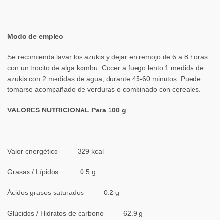
Modo de empleo
Se recomienda lavar los azukis y dejar en remojo de 6 a 8 horas
con un trocito de alga kombu. Cocer a fuego lento 1 medida de
azukis con 2 medidas de agua, durante 45-60 minutos. Puede
tomarse acompañado de verduras o combinado con cereales.
VALORES NUTRICIONAL Para 100 g
Valor energético 329 kcal
Grasas / Lípidos 0.5 g
Ácidos grasos saturados 0.2 g
Glúcidos / Hidratos de carbono 62.9 g