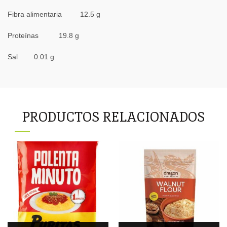
Fibra alimentaria 12.5 g
Proteínas 19.8 g
Sal 0.01 g
PRODUCTOS RELACIONADOS