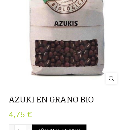
AZUKI EN GRANO BIO
4,75
€
AZUKI EN GRANO BIO cantidad