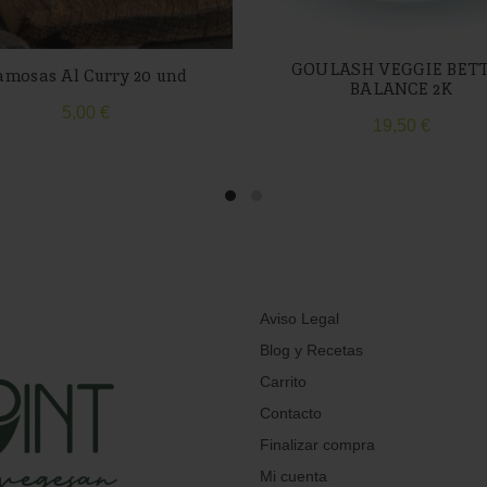
GOULASH VEGGIE BET
amosas Al Curry 20 und
BALANCE 2K
5,00
€
19,50
€
Aviso Legal
Blog y Recetas
Carrito
Contacto
Finalizar compra
Mi cuenta