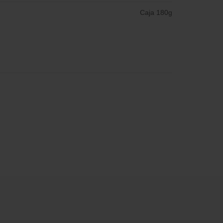
Caja 180g
d