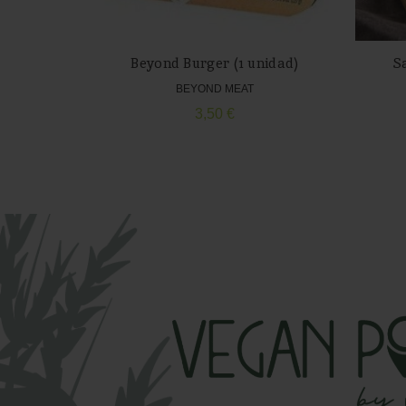
Beyond Burger (1 unidad)
S
BEYOND MEAT
3,50
€