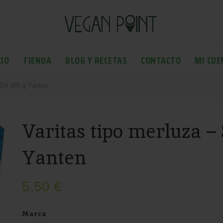
CIO
TIENDA
BLOG Y RECETAS
CONTACTO
MI CUE
TEN 180 g Yanten
Varitas tipo merluza 
Yanten
5,50
€
Marca