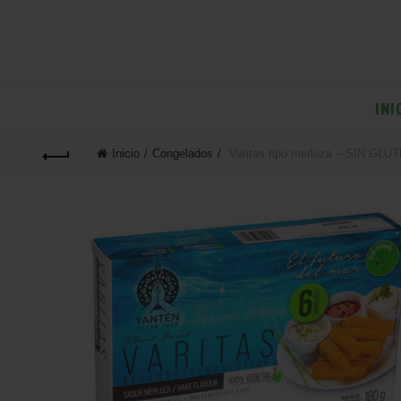
INI
Inicio
Congelados
Varitas tipo merluza – SIN GLU