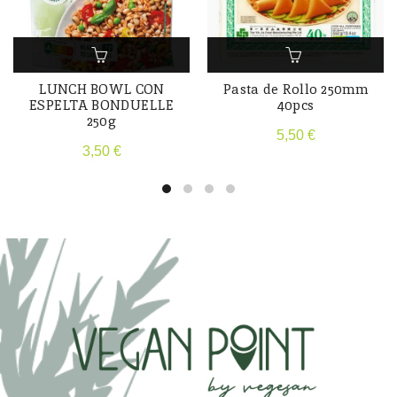
LUNCH BOWL CON
Pasta de Rollo 250mm
ESPELTA BONDUELLE
40pcs
250g
5,50
€
3,50
€