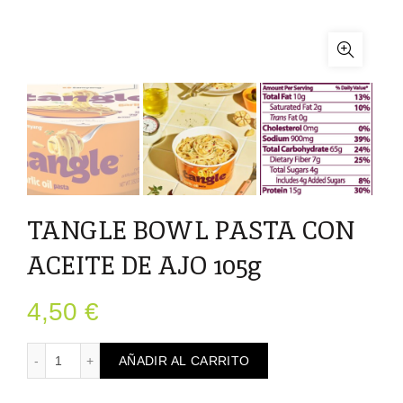
TANGLE BOWL PASTA CON
ACEITE DE AJO 105g
4,50
€
TANGLE BOWL PASTA CON ACEITE DE AJO 105g cantida
AÑADIR AL CARRITO