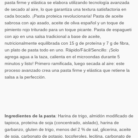
pasta firme y elástica se elabora utilizando tecnología avanzada
de secado al aire, lo que garantiza una textura satisfactoria en
cada bocado. ¡Pasta proteica revolucionaria! Pasta de aceite
sabrosa con ajo asado, aceite de oliva español y un toque de
pimiento rojo triturado para un toque picante. Pasta de espagueti
con ajo en una salsa tradicional a base de aceite,
nutricionalmente equilibrada con 15 g de proteína y 7 g de fibra,
un plato de pasta todo en uno. Rápido/Fácil/Sencillo: ¡Solo
agrega agua a la taza, calienta en el microondas durante 5
minutos y listo! Primero ramificada, luego secada al aire: este
proceso avanzado crea una pasta firme y elástica que retiene la
salsa a la perfección.
Ingredientes de la pasta
: Harina de trigo, almidón modificado de
tapioca, proteína de soja (concentrado, aislado), harina de
garbanzo, gluten de trigo, menos del 2 % de sal, glicerina, aceite
de soja, carbonato de potasio, tocoferoles, lecitina, carbonato de