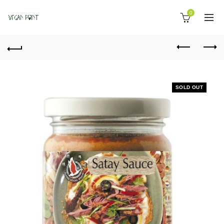
0
SOLD OUT