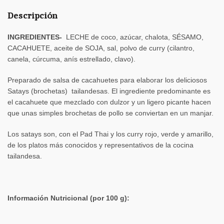
Descripción
INGREDIENTES-
LECHE de coco, azúcar, chalota, SÉSAMO,
CACAHUETE, aceite de SOJA, sal, polvo de curry (cilantro,
canela, cúrcuma, anís estrellado, clavo).
Preparado de salsa de cacahuetes para elaborar los deliciosos
Satays (brochetas) tailandesas. El ingrediente predominante es
el cacahuete que mezclado con dulzor y un ligero picante hacen
que unas simples brochetas de pollo se conviertan en un manjar.
Los satays son, con el Pad Thai y los curry rojo, verde y amarillo,
de los platos más conocidos y representativos de la cocina
tailandesa.
Información Nutricional (por 100 g):