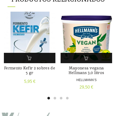
Fermento Kefir 2 sobres de
Mayonesa vegana
5 gr
Hellmans 3,0 litros
HELLMANN’S
5,95
€
29,50
€