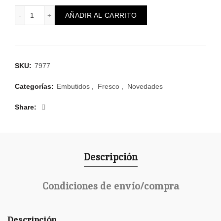
SALCHICHAS FRANKFURT COCKTAIL BETTER BALANCE 1
AÑADIR AL CARRITO
SKU:
7977
Categorías:
Embutidos
,
Fresco
,
Novedades
Share
Descripción
Condiciones de envío/compra
Descripción