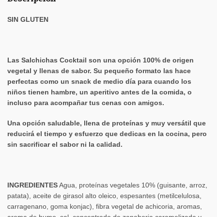
SIN GLUTEN
Las Salchichas Cocktail son una opción 100% de origen
vegetal y llenas de sabor. Su pequeño formato las hace
perfectas como un snack de medio día para cuando los
niños tienen hambre, un aperitivo antes de la comida, o
incluso para acompañar tus cenas con amigos.
Una opción saludable, llena de proteínas y muy versátil que
reducirá el tiempo y esfuerzo que dedicas en la cocina, pero
sin sacrificar el sabor ni la calidad.
INGREDIENTES
Agua, proteínas vegetales 10% (guisante, arroz,
patata), aceite de girasol alto oleico, espesantes (metilcelulosa,
carragenano, goma konjac), fibra vegetal de achicoria, aromas,