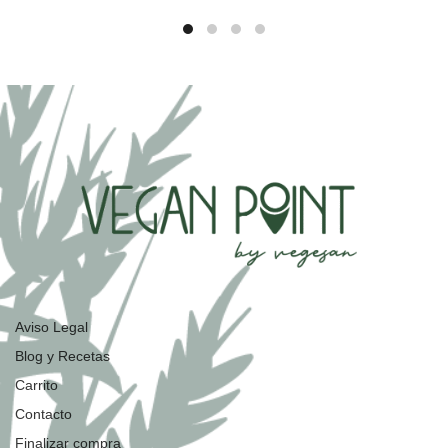
Aviso Legal
Blog y Recetas
Carrito
Contacto
Finalizar compra