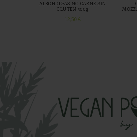
ALBONDIGAS NO CARNE SIN
GLUTEN 500g
MOZZA
12,50
€