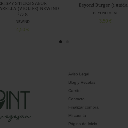
CRISPY STICKS SABOR
Beyond Burger (1 unida
RELLA (VIOLIFE)-NEWIND
275 g
BEYOND MEAT
3,50
€
NEWIND
4,50
€
Aviso Legal
Blog y Recetas
Carrito
Contacto
Finalizar compra
Mi cuenta
Página de Inicio