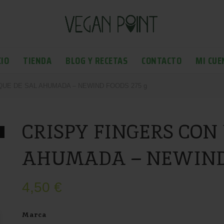
CIO
TIENDA
BLOG Y RECETAS
CONTACTO
MI CUE
UE DE SAL AHUMADA – NEWIND FOODS 275 g
CRISPY FINGERS CON
AHUMADA – NEWIND 
4,50
€
Marca