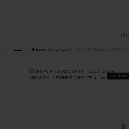
INI
Inicio
Congelados
CRISPY FINGERS CON UN TOQ
SOLD OUT