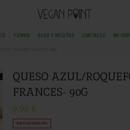
CIO
TIENDA
BLOG Y RECETAS
CONTACTO
MI CUE
FORT JEANNE FRANCES- 90G
QUESO AZUL/ROQUEF
FRANCES- 90G
9,90
€
SIN EXISTENCIAS