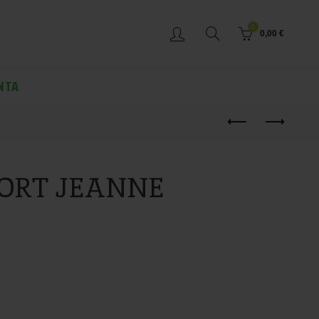
0
0,00
€
NTA
ORT JEANNE