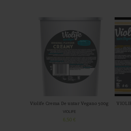
Violife Crema De untar Vegano 500g
VIOLI
VIOLIFE
6,50
€