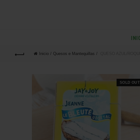
INI
Inicio
Quesos e Mantequillas
QUESO AZUL/ROQUE
SOLD OUT